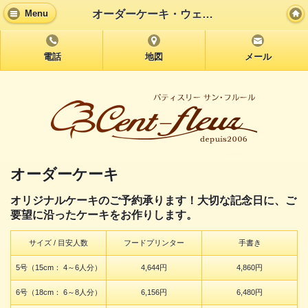
オーダーケーキ・ウェディングケーキ
Menu
電話
地図
メール
オーダーケーキ
オリジナルケーキのご予約承ります！大切な記念日に、ご
要望に沿ったケーキをお作りします。
サイズ / 目安人数
フードプリンター
手書き
5号（15cm： 4～6人分）
4,644円
4,860円
6号（18cm： 6～8人分）
6,156円
6,480円